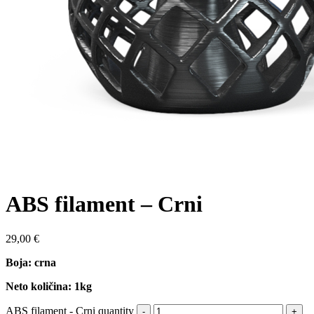
ABS filament – Crni
29,00
€
Boja: crna
Neto količina: 1kg
ABS filament - Crni quantity