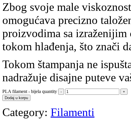
Zbog svoje male viskoznosti
omogućava precizno taloženj
proizvodima sa izraženijim 
tokom hlađenja, što znači d
Tokom štampanja ne ispušta
nadražuje disajne puteve vaš
PLA filament - bijela quantity
Dodaj u korpu
Category:
Filamenti