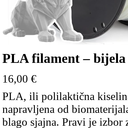
PLA filament – bijela
16,00
€
PLA, ili polilaktična kiselin
napravljena od biomaterijala
blago sjajna. Pravi je izbor 