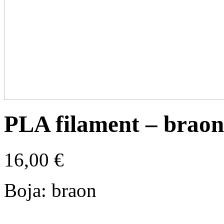
PLA filament – braon
16,00
€
Boja: braon