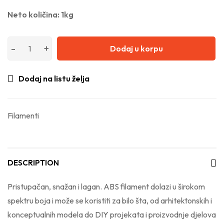
Neto količina: 1kg
Dodaj u korpu
Dodaj na listu želja
Filamenti
DESCRIPTION
Pristupačan, snažan i lagan. ABS filament dolazi u širokom
spektru boja i može se koristiti za bilo šta, od arhitektonskih i
konceptualnih modela do DIY projekata i proizvodnje djelova