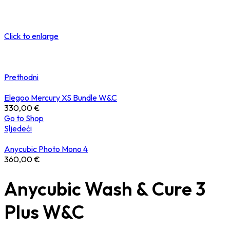
Click to enlarge
Prethodni
Elegoo Mercury XS Bundle W&C
330,00
€
Go to Shop
Sljedeći
Anycubic Photo Mono 4
360,00
€
Anycubic Wash & Cure 3
Plus W&C