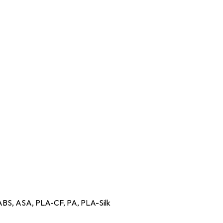
BS, ASA, PLA-CF, PA, PLA-Silk