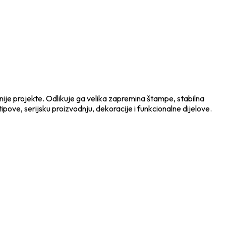
nije projekte. Odlikuje ga velika zapremina štampe, stabilna
ipove, serijsku proizvodnju, dekoracije i funkcionalne dijelove.