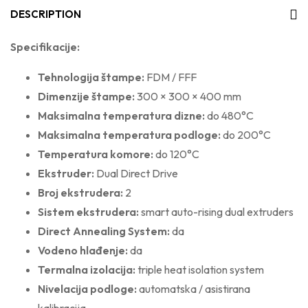
DESCRIPTION
Specifikacije:
Tehnologija štampe:
FDM / FFF
Dimenzije štampe:
300 × 300 × 400 mm
Maksimalna temperatura dizne:
do 480°C
Maksimalna temperatura podloge:
do 200°C
Temperatura komore:
do 120°C
Ekstruder:
Dual Direct Drive
Broj ekstrudera:
2
Sistem ekstrudera:
smart auto-rising dual extruders
Direct Annealing System:
da
Vodeno hlađenje:
da
Termalna izolacija:
triple heat isolation system
Nivelacija podloge:
automatska / asistirana