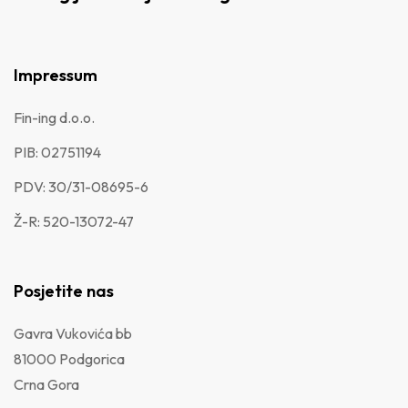
Impressum
Fin-ing d.o.o.
PIB: 02751194
PDV: 30/31-08695-6
Ž-R: 520-13072-47
Posjetite nas
Gavra Vukovića bb
81000 Podgorica
Crna Gora